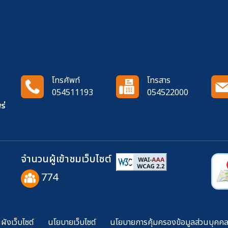
โทรศัพท์
โทรสาร
054511193
054522000
ร่
จำนวนผู้เข้าชมเว็บไซต์
774
ังเว็บไซต์
นโยบายเว็บไซต์
นโยบายการคุ้มครองข้อมูลส่วนบุคค