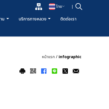
แผนผังเว็บไซต์
ไทย
|
ค้นหา
เปิดกล่องค้นหาข้อมูลหลักของเว็บไซต์
เปลี่ยนภาษา
ยงาน
บริการทางหลวง
ติดต่อเรา
หน้าแรก
/
infographic